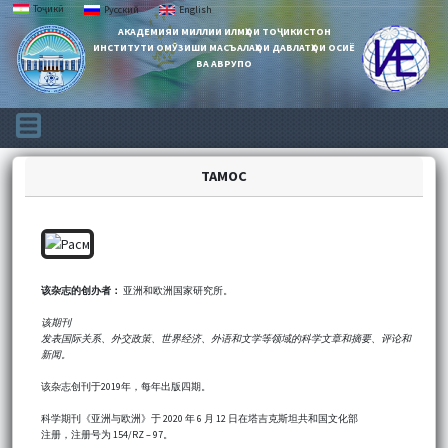
Тоҷикӣ
Русский
English
АКАДЕМИЯИ МИЛЛИИ ИЛМҲОИ ТОҶИКИСТОН
ИНСТИТУТИ ОМӮЗИШИ МАСЪАЛАҲОИ ДАВЛАТҲОИ ОСИЁ
ВА АВРУПО
ТАМОС
该杂志的创办者：
亚洲和欧洲国家研究所。
该期刊
发表国际关系、外交政策、世界经济、外语和文学等领域的科学文章和摘要、评论和
新闻。
该杂志创刊于2019年，每年出版四期。
科学期刊《亚洲与欧洲》于 2020 年 6 月 12 日在塔吉克斯坦共和国文化部
注册，注册号为 154/RZ – 97。